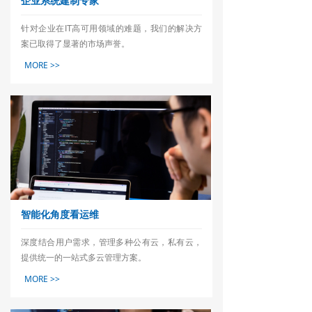
企业系统建制专家
针对企业在IT高可用领域的难题，我们的解决方
案已取得了显著的市场声誉。
MORE >>
智能化角度看运维
深度结合用户需求，管理多种公有云，私有云，
提供统一的一站式多云管理方案。
MORE >>