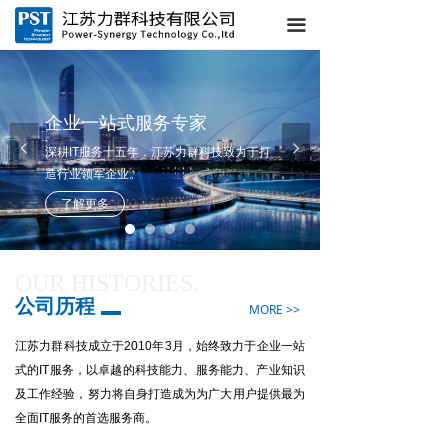
끀
企业一站式服务专家
넳
넲
深耕IT服务十五年，江苏力群科技致力于打
造行业领军企业。
了解更多
OUR HISTORIES.
公司历程
MORE >>
江苏力群科技成立于2010年3月，始终致力于企业一站
式的IT服务，以卓越的科技能力、服务能力、产业知识
及工作经验，努力将自身打造成为为广大用户提供最为
全面IT服务的首选服务商。