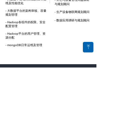
维及性能优化
与规划顾问
- 大数据平台的架构审核、容量
- 生产设备物联网规划顾问
规划管理
- 数据应用调研与规划顾问
- Hadoop各组件的权限、安全
配置管理
- Hadoop平台的用户管理、资
源分配
- mongoDB日常运维及管理
ꁸ
电话：
0512-69175989
邮箱：
services@powersyn.com
地址：
江苏省苏州市苏州工业园区月亮湾路10号慧
湖大厦A幢601室
版权所有 © 江苏力群科技有限公司
苏ICP备12062564号-1
苏ICP备12062564号-1
本网站由阿里云提供云计算及安全服务