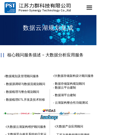
끀
数据云湖规划集成
||
核心顾问服务描述 – 大数据分析应用服务
√大数据存储架构设计顾问服务
√数据规划及管理顾问服务
- 数据存储架构规划顾问
- 数据源调研与数据流规划顾问
- 数据云平台建制
- 数据梳理与整合规划顾问
- 数据湖平台建制
- 数据梳理ETL开发及技术转移
- 云湖架构整合性功能测试
√大数据产业应用顾问
√大数据云湖架构维护顾问服务
- 大数据平台相关系统的日常运
- 工艺与质量管理问题调研